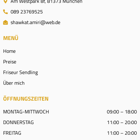
Am Westpark 8f, 81373 München
089 23769525
shawkat.amiri@web.de
MENÜ
Home
Preise
Friseur Sendling
Über mich
ÖFFNUNGSZEITEN
MONTAG-MITTWOCH
09:00 – 18:00
DONNERSTAG
11:00 – 20:00
FREITAG
11:00 – 20:00