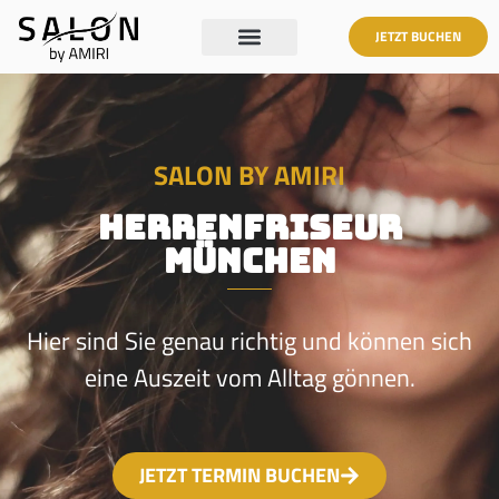
JETZT BUCHEN
SALON BY AMIRI
Herrenfriseur
München
Hier sind Sie genau richtig und können sich
eine Auszeit vom Alltag gönnen.
JETZT TERMIN BUCHEN