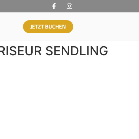
JETZT BUCHEN
FRISEUR SENDLING