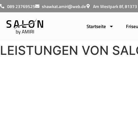
089 23769525
shawkat.amiri@web.de
Am Westpark 8f, 8137
Startseite
Friseu
LEISTUNGEN VON SALO