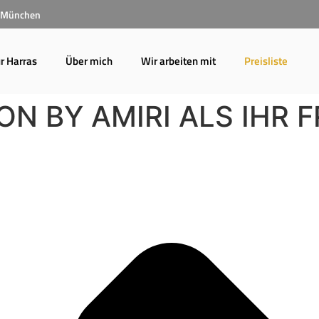
3 München
r Harras
Über mich
Wir arbeiten mit
Preisliste
N BY AMIRI ALS IHR 